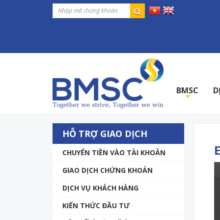
BMSC
D
+
HỖ TRỢ GIAO DỊCH
CHUYỂN TIỀN VÀO TÀI KHOẢN
GIAO DỊCH CHỨNG KHOÁN
DỊCH VỤ KHÁCH HÀNG
KIẾN THỨC ĐẦU TƯ