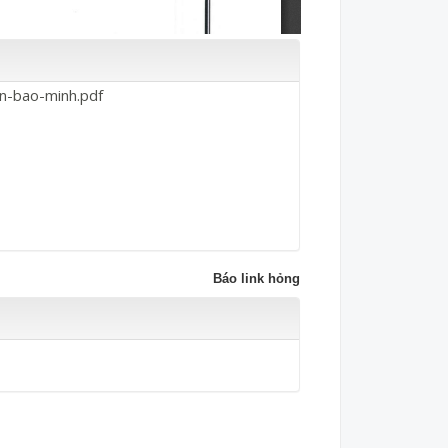
n-bao-minh.pdf
Báo link hỏng