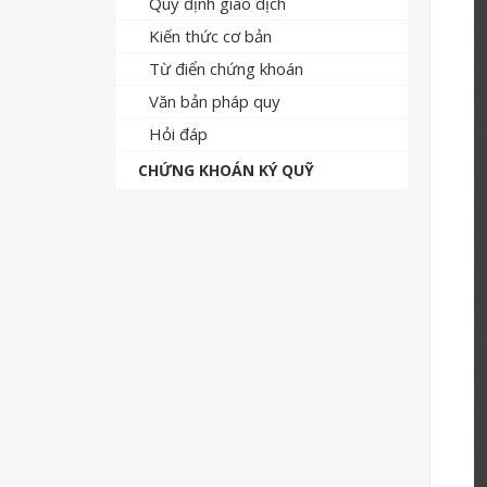
Quy định giao dịch
Kiến thức cơ bản
Từ điển chứng khoán
Văn bản pháp quy
Hỏi đáp
CHỨNG KHOÁN KÝ QUỸ