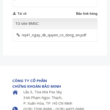
Tải về
Báo link hỏng
Từ site BMSC:
nq41_ngay_dk_quyen_co_dong_en.pdf
CÔNG TY CỔ PHẦN
CHỨNG KHOÁN BẢO MINH
Lầu 3, Tòa nhà Pax Sky
34A Phạm Ngọc Thạch,
P. Xuân Hòa, TP. Hồ Chí Minh
(028) 7306 8686 - (028) 4455 0686