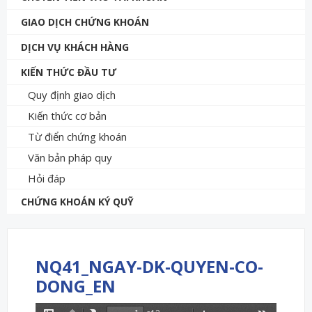
GIAO DỊCH CHỨNG KHOÁN
DỊCH VỤ KHÁCH HÀNG
KIẾN THỨC ĐẦU TƯ
Quy định giao dịch
Kiến thức cơ bản
Từ điển chứng khoán
Văn bản pháp quy
Hỏi đáp
CHỨNG KHOÁN KÝ QUỸ
NQ41_NGAY-DK-QUYEN-CO-
DONG_EN