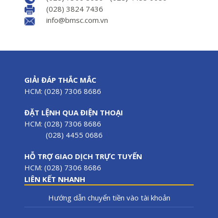
(028) 3824 7436
info@bmsc.com.vn
GIẢI ĐÁP THẮC MẮC
HCM: (028) 7306 8686
ĐẶT LỆNH QUA ĐIỆN THOẠI
HCM: (028) 7306 8686
(028) 4455 0686
HỖ TRỢ GIAO DỊCH TRỰC TUYẾN
HCM: (028) 7306 8686
LIÊN KẾT NHANH
Hướng dẫn chuyển tiền vào tài khoản