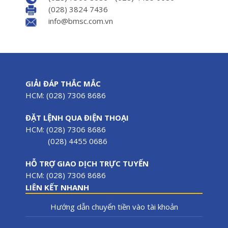
(028) 3824 7436
info@bmsc.com.vn
GIẢI ĐÁP THẮC MẮC
HCM: (028) 7306 8686
ĐẶT LỆNH QUA ĐIỆN THOẠI
HCM: (028) 7306 8686
(028) 4455 0686
HỖ TRỢ GIAO DỊCH TRỰC TUYẾN
HCM: (028) 7306 8686
LIÊN KẾT NHANH
Hướng dẫn chuyển tiền vào tài khoản