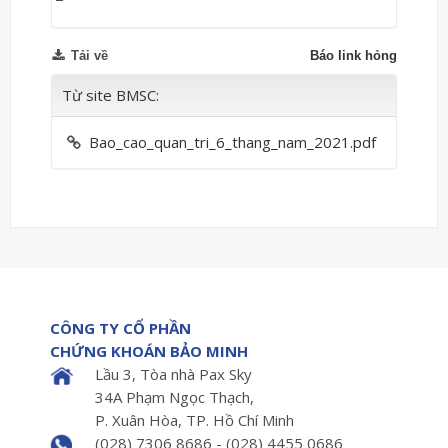
Tải về
Báo link hỏng
Từ site BMSC:
Bao_cao_quan_tri_6_thang_nam_2021.pdf
CÔNG TY CỔ PHẦN
CHỨNG KHOÁN BẢO MINH
Lầu 3, Tòa nhà Pax Sky
34A Phạm Ngọc Thạch,
P. Xuân Hòa, TP. Hồ Chí Minh
(028) 7306 8686 - (028) 4455 0686