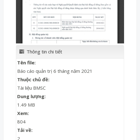
Thông tin chi tiết
Tên file:
Báo cáo quản trị 6 tháng năm 2021
Thuộc chủ đề:
Tài liệu BMSC
Dung lượng:
1.49 MB
Xem:
804
Tải về:
2