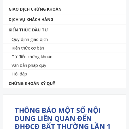
GIAO DỊCH CHỨNG KHOÁN
DỊCH VỤ KHÁCH HÀNG
KIẾN THỨC ĐẦU TƯ
Quy định giao dịch
Kiến thức cơ bản
Từ điển chứng khoán
Văn bản pháp quy
Hỏi đáp
CHỨNG KHOÁN KÝ QUỸ
THÔNG BÁO MỘT SỐ NỘI
DUNG LIÊN QUAN ĐẾN
ĐHĐCĐ BẤT THƯỜNG LẦN 1