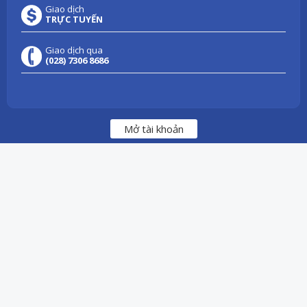
Giao dịch
TRỰC TUYẾN
Giao dịch qua
(028) 7306 8686
Mở tài khoản