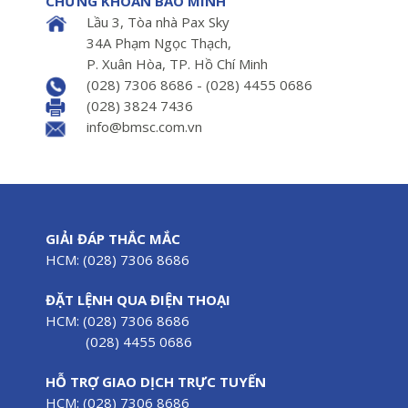
CHỨNG KHOÁN BẢO MINH
Lầu 3, Tòa nhà Pax Sky
34A Phạm Ngọc Thạch,
P. Xuân Hòa, TP. Hồ Chí Minh
(028) 7306 8686 - (028) 4455 0686
(028) 3824 7436
info@bmsc.com.vn
GIẢI ĐÁP THẮC MẮC
HCM: (028) 7306 8686
ĐẶT LỆNH QUA ĐIỆN THOẠI
HCM: (028) 7306 8686
(028) 4455 0686
HỖ TRỢ GIAO DỊCH TRỰC TUYẾN
HCM: (028) 7306 8686