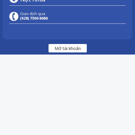
Giao dịch qua
(028) 7306 8686
Mở tài khoản