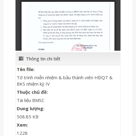
Thông tin chi tiết
Tên file:
Tờ trình miễn nhiệm & bầu thành viên HĐQT &
BKS nhiệm kỳ IV
Thuộc chủ đề:
Tài liệu BMSC
Dung lượng:
508.85 KB
Xem:
1228