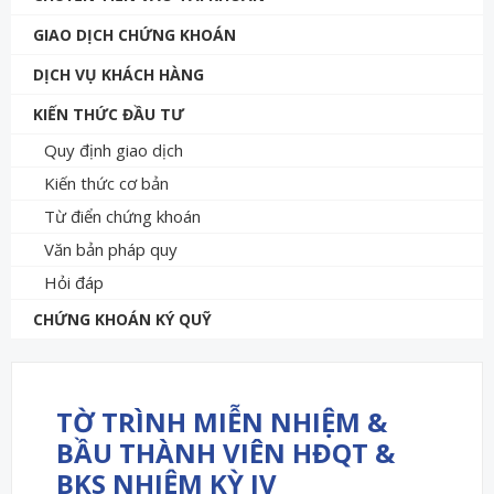
GIAO DỊCH CHỨNG KHOÁN
DỊCH VỤ KHÁCH HÀNG
KIẾN THỨC ĐẦU TƯ
Quy định giao dịch
Kiến thức cơ bản
Từ điển chứng khoán
Văn bản pháp quy
Hỏi đáp
CHỨNG KHOÁN KÝ QUỸ
TỜ TRÌNH MIỄN NHIỆM &
BẦU THÀNH VIÊN HĐQT &
BKS NHIỆM KỲ IV