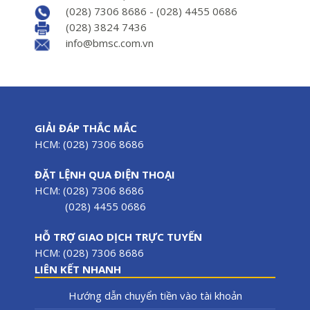
(028) 7306 8686 - (028) 4455 0686
(028) 3824 7436
info@bmsc.com.vn
GIẢI ĐÁP THẮC MẮC
HCM: (028) 7306 8686
ĐẶT LỆNH QUA ĐIỆN THOẠI
HCM: (028) 7306 8686
(028) 4455 0686
HỖ TRỢ GIAO DỊCH TRỰC TUYẾN
HCM: (028) 7306 8686
LIÊN KẾT NHANH
Hướng dẫn chuyển tiền vào tài khoản