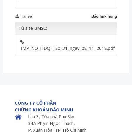
Tải về
Báo link hỏng
Từ site BMSC:
IMP_NQ_HDQT_So_31_ngay_08_11_2018.pdf
CÔNG TY CỔ PHẦN
CHỨNG KHOÁN BẢO MINH
Lầu 3, Tòa nhà Pax Sky
34A Phạm Ngọc Thạch,
P. Xuân Hòa, TP. Hồ Chí Minh