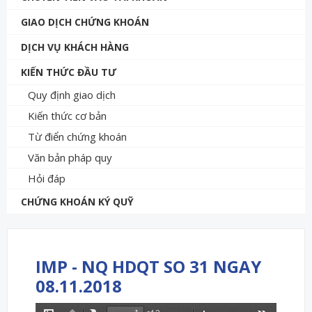
GIAO DỊCH CHỨNG KHOÁN
DỊCH VỤ KHÁCH HÀNG
KIẾN THỨC ĐẦU TƯ
Quy định giao dịch
Kiến thức cơ bản
Từ điển chứng khoán
Văn bản pháp quy
Hỏi đáp
CHỨNG KHOÁN KÝ QUỸ
IMP - NQ HDQT SO 31 NGAY
08.11.2018