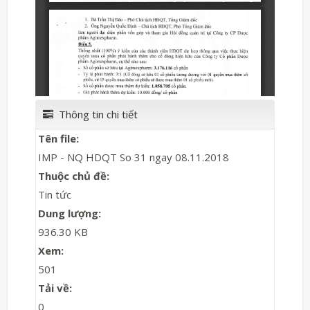
Thông tin chi tiết
Tên file:
IMP - NQ HDQT So 31 ngay 08.11.2018
Thuộc chủ đề:
Tin tức
Dung lượng:
936.30 KB
Xem:
501
Tải về:
0