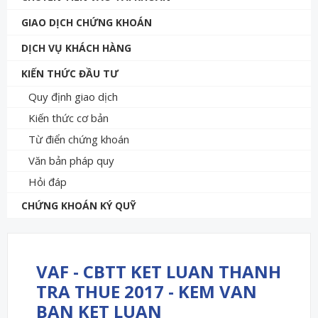
GIAO DỊCH CHỨNG KHOÁN
DỊCH VỤ KHÁCH HÀNG
KIẾN THỨC ĐẦU TƯ
Quy định giao dịch
Kiến thức cơ bản
Từ điển chứng khoán
Văn bản pháp quy
Hỏi đáp
CHỨNG KHOÁN KÝ QUỸ
VAF - CBTT KET LUAN THANH
TRA THUE 2017 - KEM VAN
BAN KET LUAN