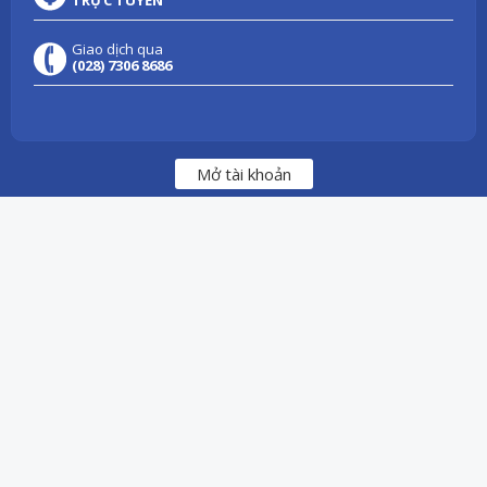
Giao dịch qua
(028) 7306 8686
Mở tài khoản