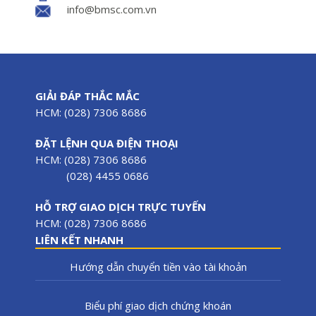
info@bmsc.com.vn
GIẢI ĐÁP THẮC MẮC
HCM: (028) 7306 8686
ĐẶT LỆNH QUA ĐIỆN THOẠI
HCM: (028) 7306 8686
(028) 4455 0686
HỖ TRỢ GIAO DỊCH TRỰC TUYẾN
HCM: (028) 7306 8686
LIÊN KẾT NHANH
Hướng dẫn chuyển tiền vào tài khoản
Biểu phí giao dịch chứng khoán