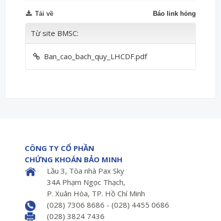
Tải về
Báo link hỏng
Từ site BMSC:
Ban_cao_bach_quy_LHCDF.pdf
CÔNG TY CỔ PHẦN
CHỨNG KHOÁN BẢO MINH
Lầu 3, Tòa nhà Pax Sky
34A Phạm Ngọc Thạch,
P. Xuân Hòa, TP. Hồ Chí Minh
(028) 7306 8686 - (028) 4455 0686
(028) 3824 7436