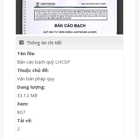
Thông tin chi tiết
Tên file:
Bản cáo bạch quỹ LHCDF
Thuộc chủ đề:
Văn bản pháp quy
Dung lượng:
33.12 MB
Xem:
807
Tải về:
2