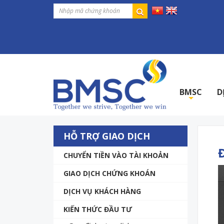
BMSC
D
+
HỖ TRỢ GIAO DỊCH
CHUYỂN TIỀN VÀO TÀI KHOẢN
GIAO DỊCH CHỨNG KHOÁN
DỊCH VỤ KHÁCH HÀNG
KIẾN THỨC ĐẦU TƯ