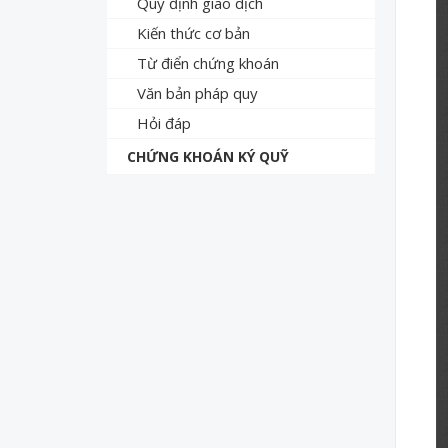
Quy định giao dịch
Kiến thức cơ bản
Từ điển chứng khoán
Văn bản pháp quy
Hỏi đáp
CHỨNG KHOÁN KÝ QUỸ