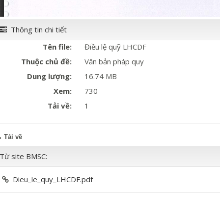
Thông tin chi tiết
Tên file:
Điều lệ quỹ LHCDF
Thuộc chủ đề:
Văn bản pháp quy
Dung lượng:
16.74 MB
Xem:
730
Tải về:
1
Tải về
Từ site BMSC:
Dieu_le_quy_LHCDF.pdf