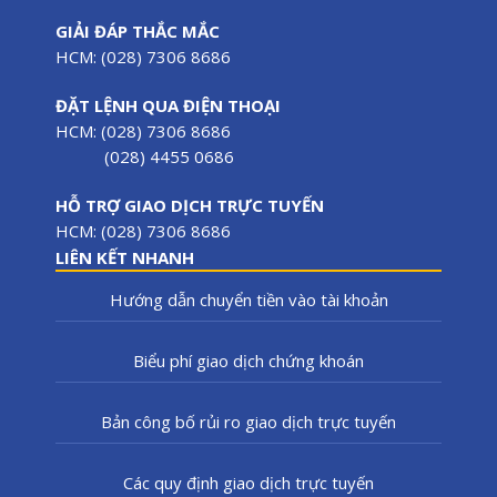
GIẢI ĐÁP THẮC MẮC
HCM: (028) 7306 8686
ĐẶT LỆNH QUA ĐIỆN THOẠI
HCM: (028) 7306 8686
(028) 4455 0686
HỖ TRỢ GIAO DỊCH TRỰC TUYẾN
HCM: (028) 7306 8686
LIÊN KẾT NHANH
Hướng dẫn chuyển tiền vào tài khoản
Biểu phí giao dịch chứng khoán
Bản công bố rủi ro giao dịch trực tuyến
Các quy định giao dịch trực tuyến