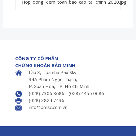
Hop_dong_kiem_toan_bao_cao_tai_chinh_2020.jpg
CÔNG TY CỔ PHẦN
CHỨNG KHOÁN BẢO MINH
Lầu 3, Tòa nhà Pax Sky
34A Phạm Ngọc Thạch,
P. Xuân Hòa, TP. Hồ Chí Minh
(028) 7306 8686 - (028) 4455 0686
(028) 3824 7436
info@bmsc.com.vn