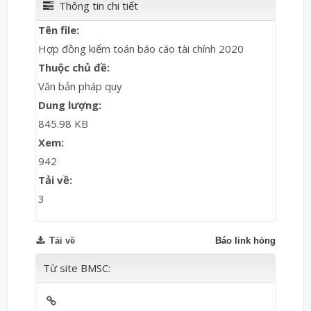
Thông tin chi tiết
Tên file:
Hợp đồng kiểm toán báo cáo tài chính 2020
Thuộc chủ đề:
Văn bản pháp quy
Dung lượng:
845.98 KB
Xem:
942
Tải về:
3
Tải về
Báo link hỏng
Từ site BMSC: