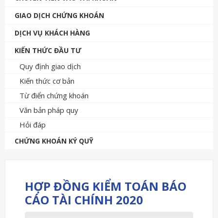
GIAO DỊCH CHỨNG KHOÁN
DỊCH VỤ KHÁCH HÀNG
KIẾN THỨC ĐẦU TƯ
Quy định giao dịch
Kiến thức cơ bản
Từ điển chứng khoán
Văn bản pháp quy
Hỏi đáp
CHỨNG KHOÁN KÝ QUỸ
HỢP ĐỒNG KIỂM TOÁN BÁO
CÁO TÀI CHÍNH 2020