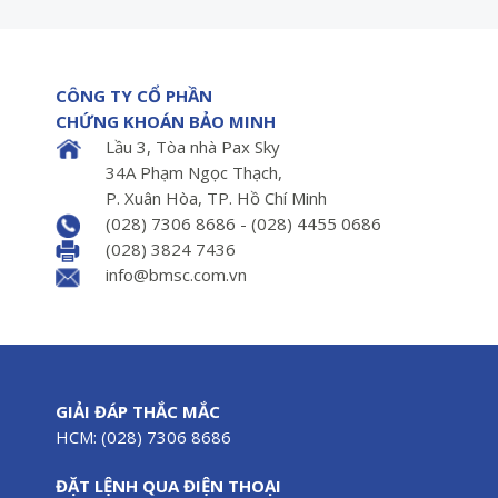
CÔNG TY CỔ PHẦN
CHỨNG KHOÁN BẢO MINH
Lầu 3, Tòa nhà Pax Sky
34A Phạm Ngọc Thạch,
P. Xuân Hòa, TP. Hồ Chí Minh
(028) 7306 8686 - (028) 4455 0686
(028) 3824 7436
info@bmsc.com.vn
GIẢI ĐÁP THẮC MẮC
HCM: (028) 7306 8686
ĐẶT LỆNH QUA ĐIỆN THOẠI