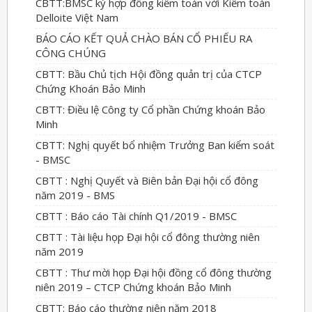
CBTT:BMSC ký hợp đồng kiểm toán với Kiểm toán
Delloite Việt Nam
BÁO CÁO KẾT QUẢ CHÀO BÁN CỔ PHIẾU RA
CÔNG CHÚNG
CBTT: Bầu Chủ tịch Hội đồng quản trị của CTCP
Chứng Khoán Bảo Minh
CBTT: Điều lệ Công ty Cổ phần Chứng khoán Bảo
Minh
CBTT: Nghị quyết bổ nhiệm Trưởng Ban kiểm soát
- BMSC
CBTT : Nghị Quyết và Biên bản Đại hội cổ đông
năm 2019 - BMS
CBTT : Báo cáo Tài chính Q1/2019 - BMSC
CBTT : Tài liệu họp Đại hội cổ đông thường niên
năm 2019
CBTT : Thư mời họp Đại hội đồng cổ đông thường
niên 2019 – CTCP Chứng khoán Bảo Minh
CBTT: Báo cáo thường niên năm 2018