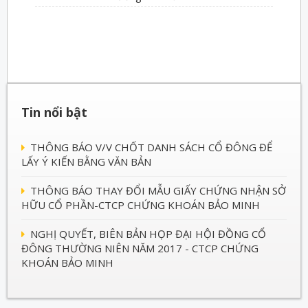
Tin nổi bật
THÔNG BÁO V/V CHỐT DANH SÁCH CỔ ĐÔNG ĐỂ
LẤY Ý KIẾN BẰNG VĂN BẢN
THÔNG BÁO THAY ĐỔI MẪU GIẤY CHỨNG NHẬN SỞ
HỮU CỔ PHẦN-CTCP CHỨNG KHOÁN BẢO MINH
NGHỊ QUYẾT, BIÊN BẢN HỌP ĐẠI HỘI ĐỒNG CỔ
ĐÔNG THƯỜNG NIÊN NĂM 2017 - CTCP CHỨNG
KHOÁN BẢO MINH