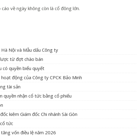
cáo về ngày không còn là cổ đông lớn.
 Hà Nội và Mẫu dấu Công ty
được từ đợt chào bán
u có quyền biểu quyết
à hoạt động của Công ty CPCK Bảo Minh
ng tài sản
n quyền nhận cổ tức bằng cổ phiếu
òn
đốc kiêm Giám đốc Chi nhánh Sài Gòn
 cổ tức
 tăng vốn điều lệ năm 2026