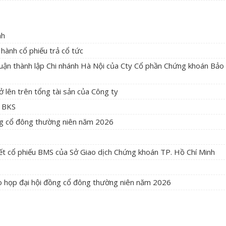
nh
hành cổ phiếu trả cổ tức
huận thành lập Chi nhánh Hà Nội của Cty Cổ phần Chứng khoán Bảo
ở lên trên tổng tài sản của Công ty
n BKS
ng cổ đông thường niên năm 2026
ết cổ phiếu BMS của Sở Giao dịch Chứng khoán TP. Hồ Chí Minh
ảo họp đại hội đồng cổ đông thường niên năm 2026