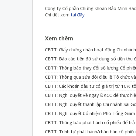
Công ty Cổ phần Chứng khoán Bảo Minh Báo 
Chi tiết xem
tại đây
Xem thêm
CBTT: Giấy chứng nhận hoạt động Chi nhánh
CBTT: Báo cáo tiến độ sử dụng số tiền thu 
CBTT: Thông báo thay đổi số lượng Cổ phiế
CBTT: Thông qua sửa đổi điều lệ Tổ chức v
CBTT: Các khoản đầu tư có giá trị từ 10% tổ
CBTT: Nghị quyết về ngày ĐKCC để thực hiệ
CBTT: Nghị quyết thành lập Chi nhánh Sài G
CBTT: Nghị quyết bổ nhiệm Phó Tổng Giám 
CBTT: Thông báo phát hành cổ phiếu để trả
CBTT: Trình tự phát hành/chào bán cổ phiếu