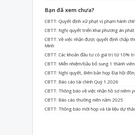
Bạn đã xem chưa?
CBTT: Quyết định xử phạt vị phạm hành chí
CBTT: Nghị quyết triển khai phương án phát 
CBTT: Về việc nhận được quyết định chấp t
Minh
CBTT: Các khoản đầu tư có giá trị từ 10% tr
CBTT: Miễn nhiệm/bầu bổ sung 1 thành viê
CBTT: Nghị quyết, Biên bản họp Đại hội đồ
CBTT: Báo cáo tài chính Quý 1.2026
CBTT: Thông báo về việc nhận hồ sơ niêm y
CBTT: Báo cáo thường niên năm 2025
CBTT: Thông báo mời họp và tài liệu dự th