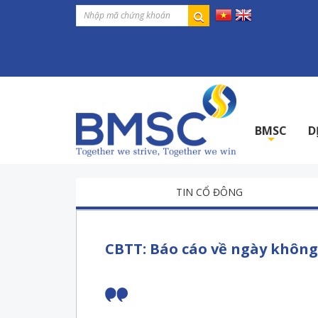
BMSC
D
+
TIN CỔ ĐÔNG
CBTT: Báo cáo về ngày không 