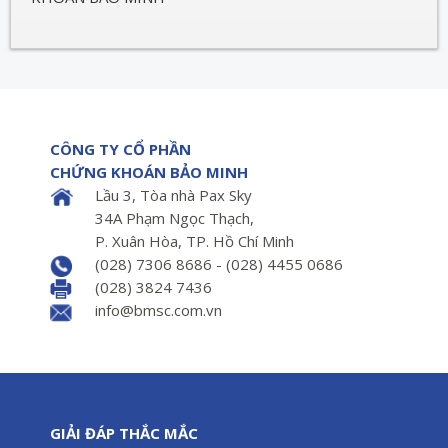
CÔNG TY CỔ PHẦN
CHỨNG KHOÁN BẢO MINH
Lầu 3, Tòa nhà Pax Sky
34A Phạm Ngọc Thạch,
P. Xuân Hòa, TP. Hồ Chí Minh
(028) 7306 8686 - (028) 4455 0686
(028) 3824 7436
info@bmsc.com.vn
GIẢI ĐÁP THẮC MẮC