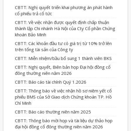
CBTT: Nghị quyết triển khai phương án phát hành
cổ phiếu trả cổ tức
CBTT: Về việc nhận được quyết định chấp thuận
thành lập Chi nhánh Hà Nội của Cty Cổ phần Chứng
khoán Bảo Minh
CBTT: Các khoản đầu tư có giá trị từ 10% trở lên
trên tổng tài sản của Công ty
CBTT: Miễn nhiệm/bầu bổ sung 1 thành viên BKS
CBTT: Nghị quyết, Biên bản họp Đại hội đồng cổ
đông thường niên năm 2026
CBTT: Báo cáo tài chính Quý 1.2026
CBTT: Thông báo về việc nhận hồ sơ niêm yết cổ
phiếu BMS của Sở Giao dịch Chứng khoán TP. Hồ
Chí Minh
CBTT: Báo cáo thường niên năm 2025
CBTT: Thông báo mời họp và tài liệu dự thảo họp
đại hội đồng cổ đông thường niên năm 2026