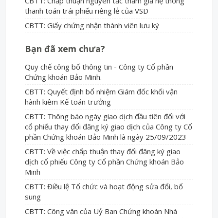
CBTT: Chấp thuận nguyên tắc tham gia hệ thống
thanh toán trái phiếu riêng lẻ của VSD
CBTT: Giấy chứng nhận thành viên lưu ký
Bạn đã xem chưa?
Quy chế công bố thông tin - Công ty Cổ phần
Chứng khoán Bảo Minh.
CBTT: Quyết định bổ nhiệm Giám đốc khối vận
hành kiêm Kế toán trưởng
CBTT: Thông báo ngày giao dịch đầu tiên đối với
cổ phiếu thay đổi đăng ký giao dịch của Công ty Cổ
phần Chứng khoán Bảo Minh là ngày 25/09/2023
CBTT: Về việc chấp thuận thay đổi đăng ký giao
dịch cổ phiếu Công ty Cổ phần Chứng khoán Bảo
Minh
CBTT: Điều lệ Tổ chức và hoạt động sửa đổi, bổ
sung
CBTT: Công văn của Uỷ Ban Chứng khoán Nhà