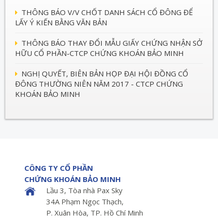
THÔNG BÁO V/V CHỐT DANH SÁCH CỔ ĐÔNG ĐỂ
LẤY Ý KIẾN BẰNG VĂN BẢN
THÔNG BÁO THAY ĐỔI MẪU GIẤY CHỨNG NHẬN SỞ
HỮU CỔ PHẦN-CTCP CHỨNG KHOÁN BẢO MINH
NGHỊ QUYẾT, BIÊN BẢN HỌP ĐẠI HỘI ĐỒNG CỔ
ĐÔNG THƯỜNG NIÊN NĂM 2017 - CTCP CHỨNG
KHOÁN BẢO MINH
CÔNG TY CỔ PHẦN
CHỨNG KHOÁN BẢO MINH
Lầu 3, Tòa nhà Pax Sky
34A Phạm Ngọc Thạch,
P. Xuân Hòa, TP. Hồ Chí Minh