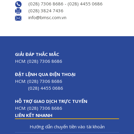
(028) 7306 8686 - (028) 4455 0686
(028) 3824 7436
info@bmsc.com.vn
GIẢI ĐÁP THẮC MẮC
HCM: (028) 7306 8686
ĐẶT LỆNH QUA ĐIỆN THOẠI
HCM: (028) 7306 8686
(028) 4455 0686
HỖ TRỢ GIAO DỊCH TRỰC TUYẾN
HCM: (028) 7306 8686
LIÊN KẾT NHANH
Hướng dẫn chuyển tiền vào tài khoản