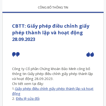
CÔNG BỐ THÔNG TIN
CBTT: Giấy phép điều chỉnh giấy
phép thành lập và hoạt động
28.09.2023
Công ty Cổ phần Chứng khoán Bảo Minh công bố
thông tin Giấy phép điều chỉnh giấy phép thành lập
và hoạt động 28.09.2023.
Chi tiết xem tại đây:
1.
Giấy phép điều chỉnh giấy phép thành lập và hoạt
động
2.
Điều lệ sửa đổi