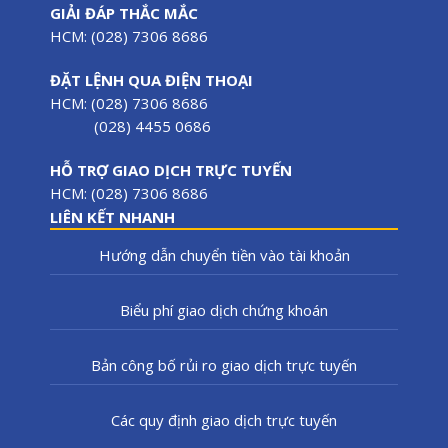
GIẢI ĐÁP THẮC MẮC
HCM: (028) 7306 8686
ĐẶT LỆNH QUA ĐIỆN THOẠI
HCM: (028) 7306 8686
(028) 4455 0686
HỖ TRỢ GIAO DỊCH TRỰC TUYẾN
HCM: (028) 7306 8686
LIÊN KẾT NHANH
Hướng dẫn chuyển tiền vào tài khoản
Biểu phí giao dịch chứng khoán
Bản công bố rủi ro giao dịch trực tuyến
Các quy định giao dịch trực tuyến