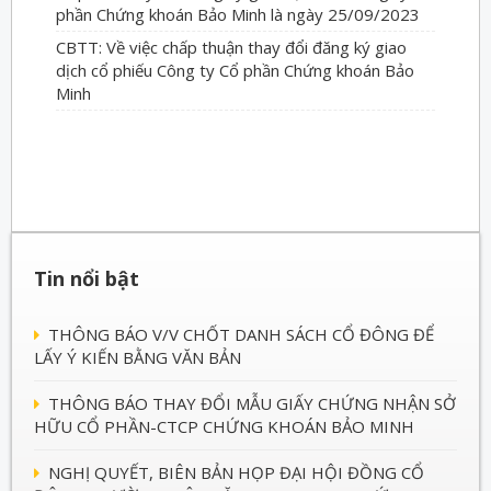
phần Chứng khoán Bảo Minh là ngày 25/09/2023
CBTT: Về việc chấp thuận thay đổi đăng ký giao
dịch cổ phiếu Công ty Cổ phần Chứng khoán Bảo
Minh
Tin nổi bật
THÔNG BÁO V/V CHỐT DANH SÁCH CỔ ĐÔNG ĐỂ
LẤY Ý KIẾN BẰNG VĂN BẢN
THÔNG BÁO THAY ĐỔI MẪU GIẤY CHỨNG NHẬN SỞ
HỮU CỔ PHẦN-CTCP CHỨNG KHOÁN BẢO MINH
NGHỊ QUYẾT, BIÊN BẢN HỌP ĐẠI HỘI ĐỒNG CỔ