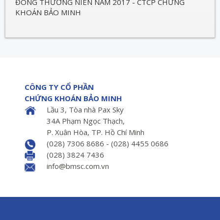
ĐÔNG THƯỜNG NIÊN NĂM 2017 - CTCP CHỨNG
KHOÁN BẢO MINH
CÔNG TY CỔ PHẦN
CHỨNG KHOÁN BẢO MINH
Lầu 3, Tòa nhà Pax Sky
34A Phạm Ngọc Thạch,
P. Xuân Hòa, TP. Hồ Chí Minh
(028) 7306 8686 - (028) 4455 0686
(028) 3824 7436
info@bmsc.com.vn