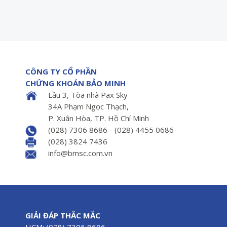
CÔNG TY CỔ PHẦN
CHỨNG KHOÁN BẢO MINH
Lầu 3, Tòa nhà Pax Sky
34A Phạm Ngọc Thạch,
P. Xuân Hòa, TP. Hồ Chí Minh
(028) 7306 8686 - (028) 4455 0686
(028) 3824 7436
info@bmsc.com.vn
GIẢI ĐÁP THẮC MẮC
HCM: (028) 7306 8686