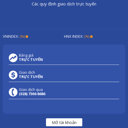
Các quy định giao dịch trực tuyến
VNINDEX:
(%)
HNX INDEX:
(%)
Bảng giá
TRỰC TUYẾN
Giao dịch
TRỰC TUYẾN
Giao dịch qua
(028) 7306 8686
Mở tài khoản