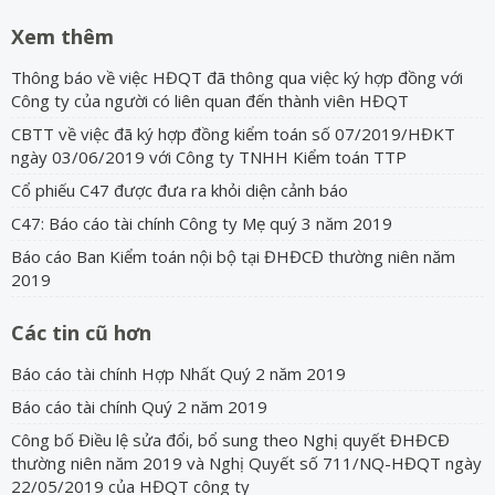
Xem thêm
Thông báo về việc HĐQT đã thông qua việc ký hợp đồng với
Công ty của người có liên quan đến thành viên HĐQT
CBTT về việc đã ký hợp đồng kiểm toán số 07/2019/HĐKT
ngày 03/06/2019 với Công ty TNHH Kiểm toán TTP
Cổ phiếu C47 được đưa ra khỏi diện cảnh báo
C47: Báo cáo tài chính Công ty Mẹ quý 3 năm 2019
Báo cáo Ban Kiểm toán nội bộ tại ĐHĐCĐ thường niên năm
2019
Các tin cũ hơn
Báo cáo tài chính Hợp Nhất Quý 2 năm 2019
Báo cáo tài chính Quý 2 năm 2019
Công bố Điều lệ sửa đổi, bổ sung theo Nghị quyết ĐHĐCĐ
thường niên năm 2019 và Nghị Quyết số 711/NQ-HĐQT ngày
22/05/2019 của HĐQT công ty