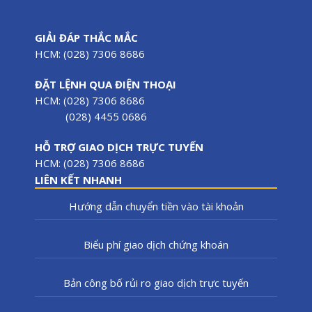
GIẢI ĐÁP THẮC MẮC
HCM: (028) 7306 8686
ĐẶT LỆNH QUA ĐIỆN THOẠI
HCM: (028) 7306 8686
(028) 4455 0686
HỖ TRỢ GIAO DỊCH TRỰC TUYẾN
HCM: (028) 7306 8686
LIÊN KẾT NHANH
Hướng dẫn chuyển tiền vào tài khoản
Biểu phí giao dịch chứng khoán
Bản công bố rủi ro giao dịch trực tuyến