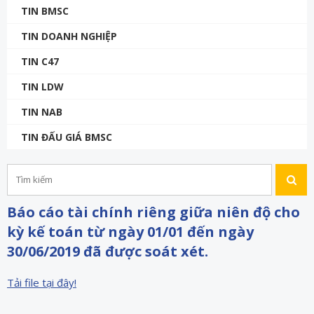
TIN BMSC
TIN DOANH NGHIỆP
TIN C47
TIN LDW
TIN NAB
TIN ĐẤU GIÁ BMSC
Báo cáo tài chính riêng giữa niên độ cho
kỳ kế toán từ ngày 01/01 đến ngày
30/06/2019 đã được soát xét.
Tải file tại đây!