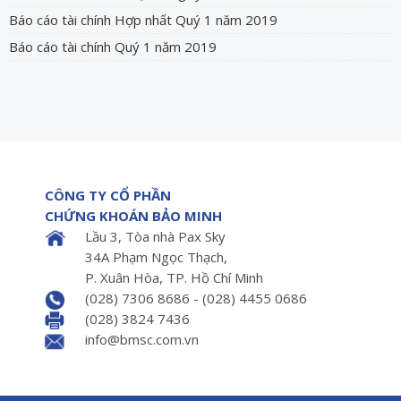
Báo cáo tài chính Hợp nhất Quý 1 năm 2019
Báo cáo tài chính Quý 1 năm 2019
CÔNG TY CỔ PHẦN
CHỨNG KHOÁN BẢO MINH
Lầu 3, Tòa nhà Pax Sky
34A Phạm Ngọc Thạch,
P. Xuân Hòa, TP. Hồ Chí Minh
(028) 7306 8686 - (028) 4455 0686
(028) 3824 7436
info@bmsc.com.vn