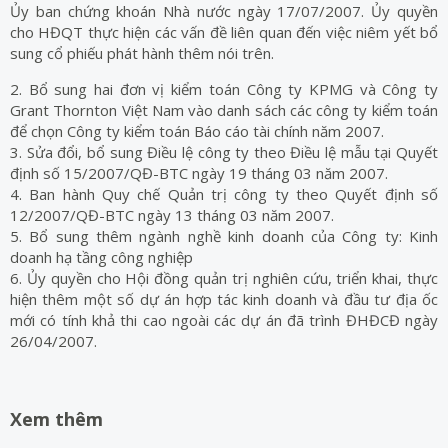
Ủy ban chứng khoán Nhà nước ngày 17/07/2007. Ủy quyền
cho HĐQT thực hiện các vấn đề liên quan đến việc niêm yết bổ
sung cổ phiếu phát hành thêm nói trên.
2. Bổ sung hai đơn vị kiểm toán Công ty KPMG và Công ty
Grant Thornton Việt Nam vào danh sách các công ty kiểm toán
để chọn Công ty kiểm toán Báo cáo tài chính năm 2007.
3. Sửa đổi, bổ sung Điều lệ công ty theo Điều lệ mẫu tại Quyết
định số 15/2007/QĐ-BTC ngày 19 tháng 03 năm 2007.
4. Ban hành Quy chế Quản trị công ty theo Quyết định số
12/2007/QĐ-BTC ngày 13 tháng 03 năm 2007.
5. Bổ sung thêm ngành nghề kinh doanh của Công ty: Kinh
doanh hạ tầng công nghiệp
6. Ủy quyền cho Hội đồng quản trị nghiên cứu, triển khai, thực
hiện thêm một số dự án hợp tác kinh doanh và đầu tư địa ốc
mới có tính khả thi cao ngoài các dự án đã trình ĐHĐCĐ ngày
26/04/2007.
Xem thêm