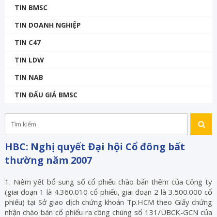
TIN BMSC
TIN DOANH NGHIỆP
TIN C47
TIN LDW
TIN NAB
TIN ĐẤU GIÁ BMSC
HBC: Nghị quyết Đại hội Cổ đông bất
thường năm 2007
1. Niêm yết bổ sung số cổ phiếu chào bán thêm của Công ty
(giai đoạn 1 là 4.360.010 cổ phiếu, giai đoạn 2 là 3.500.000 cổ
phiếu) tại Sở giao dịch chứng khoán Tp.HCM theo Giấy chứng
nhận chào bán cổ phiếu ra công chúng số 131/UBCK-GCN của