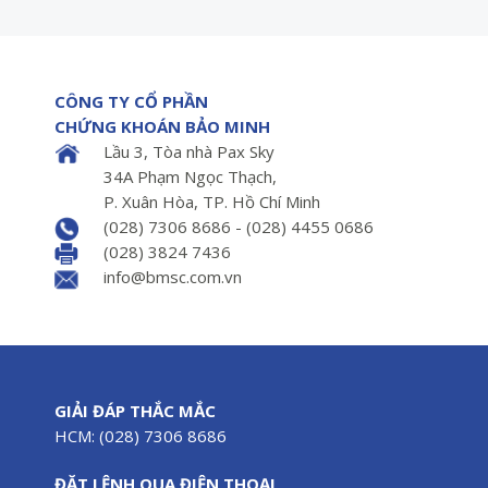
CÔNG TY CỔ PHẦN
CHỨNG KHOÁN BẢO MINH
Lầu 3, Tòa nhà Pax Sky
34A Phạm Ngọc Thạch,
P. Xuân Hòa, TP. Hồ Chí Minh
(028) 7306 8686 - (028) 4455 0686
(028) 3824 7436
info@bmsc.com.vn
GIẢI ĐÁP THẮC MẮC
HCM: (028) 7306 8686
ĐẶT LỆNH QUA ĐIỆN THOẠI