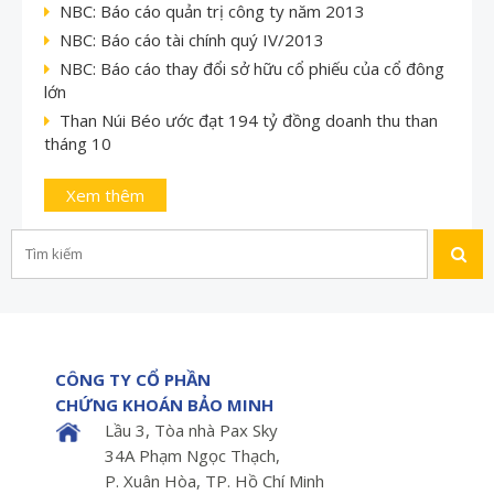
NBC: Báo cáo quản trị công ty năm 2013
NBC: Báo cáo tài chính quý IV/2013
NBC: Báo cáo thay đổi sở hữu cổ phiếu của cổ đông
lớn
Than Núi Béo ước đạt 194 tỷ đồng doanh thu than
tháng 10
Xem thêm
CÔNG TY CỔ PHẦN
CHỨNG KHOÁN BẢO MINH
Lầu 3, Tòa nhà Pax Sky
34A Phạm Ngọc Thạch,
P. Xuân Hòa, TP. Hồ Chí Minh