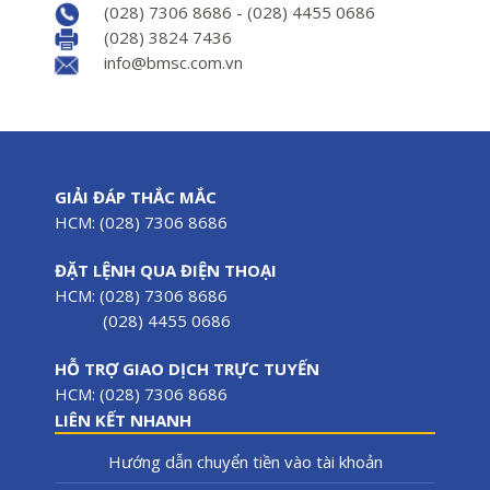
(028) 7306 8686 - (028) 4455 0686
(028) 3824 7436
info@bmsc.com.vn
GIẢI ĐÁP THẮC MẮC
HCM: (028) 7306 8686
ĐẶT LỆNH QUA ĐIỆN THOẠI
HCM: (028) 7306 8686
(028) 4455 0686
HỖ TRỢ GIAO DỊCH TRỰC TUYẾN
HCM: (028) 7306 8686
LIÊN KẾT NHANH
Hướng dẫn chuyển tiền vào tài khoản