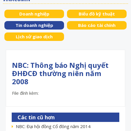
Doanh nghiệp
Biểu đồ kỹ thuật
Tin doanh nghiệp
Báo cáo tài chính
Lịch sử giao dịch
NBC: Thông báo Nghị quyết
ĐHĐCĐ thường niên năm
2008
File đính kèm:
Các tin cũ hơn
NBC: Đại hội đồng Cổ đông năm 2014