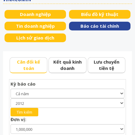
Doanh nghiệp
Biểu đồ kỹ thuật
Tin doanh nghiệp
Báo cáo tài chính
Lịch sử giao dịch
Cân đối kế
Kết quả kinh
Lưu chuyển
toán
doanh
tiền tệ
Kỳ báo cáo
Đơn vị: