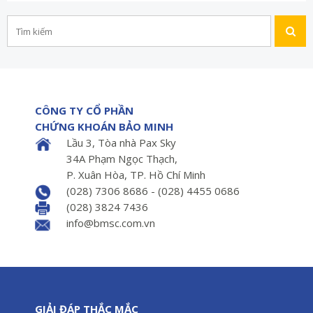
CÔNG TY CỔ PHẦN
CHỨNG KHOÁN BẢO MINH
Lầu 3, Tòa nhà Pax Sky
34A Phạm Ngọc Thạch,
P. Xuân Hòa, TP. Hồ Chí Minh
(028) 7306 8686 - (028) 4455 0686
(028) 3824 7436
info@bmsc.com.vn
GIẢI ĐÁP THẮC MẮC