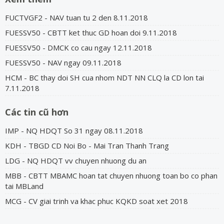
FUCTVGF2 - NAV tuan tu 2 den 8.11.2018
FUESSV50 - CBTT ket thuc GD hoan doi 9.11.2018
FUESSV50 - DMCK co cau ngay 12.11.2018
FUESSV50 - NAV ngay 09.11.2018
HCM - BC thay doi SH cua nhom NDT NN CLQ la CD lon tai
7.11.2018
Các tin cũ hơn
IMP - NQ HDQT So 31 ngay 08.11.2018
KDH - TBGD CD Noi Bo - Mai Tran Thanh Trang
LDG - NQ HDQT vv chuyen nhuong du an
MBB - CBTT MBAMC hoan tat chuyen nhuong toan bo co phan
tai MBLand
MCG - CV giai trinh va khac phuc KQKD soat xet 2018