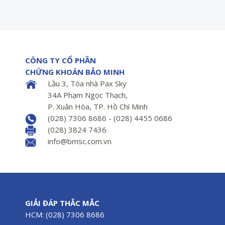
CÔNG TY CỔ PHẦN
CHỨNG KHOÁN BẢO MINH
Lầu 3, Tòa nhà Pax Sky
34A Phạm Ngọc Thạch,
P. Xuân Hòa, TP. Hồ Chí Minh
(028) 7306 8686 - (028) 4455 0686
(028) 3824 7436
info@bmsc.com.vn
GIẢI ĐÁP THẮC MẮC
HCM: (028) 7306 8686