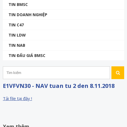
TIN BMSC
TIN DOANH NGHIỆP
TIN C47
TIN LDW
TIN NAB
TIN ĐẤU GIÁ BMSC
E1VFVN30 - NAV tuan tu 2 den 8.11.2018
Tải file tại đây !
Xem thêm