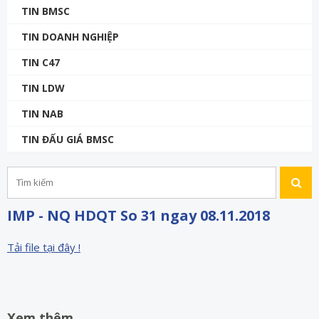
TIN BMSC
TIN DOANH NGHIỆP
TIN C47
TIN LDW
TIN NAB
TIN ĐẤU GIÁ BMSC
IMP - NQ HDQT So 31 ngay 08.11.2018
Tải file tại đây !
Xem thêm