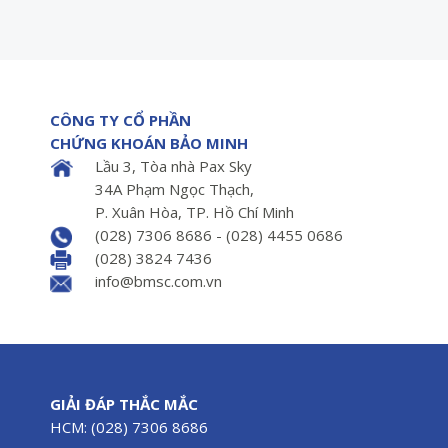
CÔNG TY CỔ PHẦN
CHỨNG KHOÁN BẢO MINH
Lầu 3, Tòa nhà Pax Sky
34A Phạm Ngọc Thạch,
P. Xuân Hòa, TP. Hồ Chí Minh
(028) 7306 8686 - (028) 4455 0686
(028) 3824 7436
info@bmsc.com.vn
GIẢI ĐÁP THẮC MẮC
HCM: (028) 7306 8686