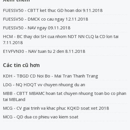
FUESSV50 - CBTT ket thuc GD hoan doi 9.11.2018
FUESSV50 - DMCK co cau ngay 12.11.2018
FUESSV50 - NAV ngay 09.11.2018
HCM - BC thay doi SH cua nhom NDT NN CLQ la CD lon tai
7.11.2018
E1VFVN30 - NAV tuan tu 2 den 8.11.2018
Các tin cũ hơn
KDH - TBGD CD Noi Bo - Mai Tran Thanh Trang
LDG - NQ HDQT vv chuyen nhuong du an
MBB - CBTT MBAMC hoan tat chuyen nhuong toan bo co phan
tai MBLand
MCG - CV giai trinh va khac phuc KQKD soat xet 2018
MCG - QD dua co phieu vao kiem soat