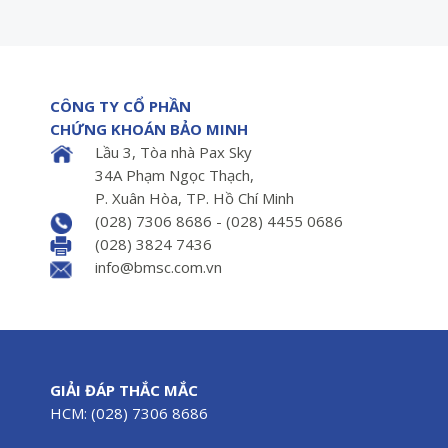
CÔNG TY CỔ PHẦN
CHỨNG KHOÁN BẢO MINH
Lầu 3, Tòa nhà Pax Sky
34A Phạm Ngọc Thạch,
P. Xuân Hòa, TP. Hồ Chí Minh
(028) 7306 8686 - (028) 4455 0686
(028) 3824 7436
info@bmsc.com.vn
GIẢI ĐÁP THẮC MẮC
HCM: (028) 7306 8686