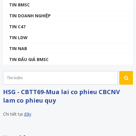
TIN BMSC
TIN DOANH NGHIỆP
TIN C47
TIN LDW
TIN NAB
TIN ĐẤU GIÁ BMSC
HSG - CBTT69-Mua lai co phieu CBCNV
lam co phieu quy
Chi tiết tại
đây