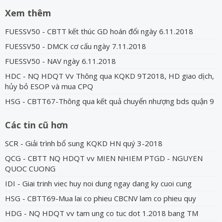
Xem thêm
FUESSV50 - CBTT kết thúc GD hoán đổi ngày 6.11.2018
FUESSV50 - DMCK cơ cấu ngày 7.11.2018
FUESSV50 - NAV ngày 6.11.2018
HDC - NQ HDQT Vv Thông qua KQKD 9T2018, HD giao dịch,
hủy bỏ ESOP và mua CPQ
HSG - CBTT67-Thông qua kết quả chuyển nhượng bds quận 9
Các tin cũ hơn
SCR - Giải trình bổ sung KQKD HN quý 3-2018
QCG - CBTT NQ HDQT vv MIEN NHIEM PTGD - NGUYEN
QUOC CUONG
IDI - Giai trinh viec huy noi dung ngay dang ky cuoi cung
HSG - CBTT69-Mua lai co phieu CBCNV lam co phieu quy
HDG - NQ HDQT vv tam ung co tuc dot 1.2018 bang TM