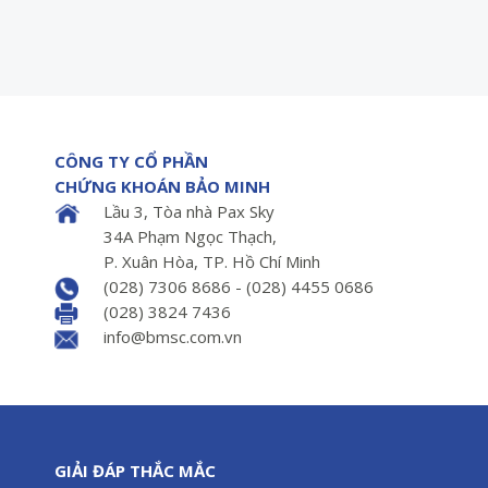
CÔNG TY CỔ PHẦN
CHỨNG KHOÁN BẢO MINH
Lầu 3, Tòa nhà Pax Sky
34A Phạm Ngọc Thạch,
P. Xuân Hòa, TP. Hồ Chí Minh
(028) 7306 8686 - (028) 4455 0686
(028) 3824 7436
info@bmsc.com.vn
GIẢI ĐÁP THẮC MẮC