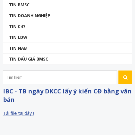
TIN BMSC
TIN DOANH NGHIỆP
TIN C47
TIN LDW
TIN NAB
TIN ĐẤU GIÁ BMSC
IBC - TB ngày DKCC lấy ý kiến CĐ bằng văn
bản
Tải file tại đây !