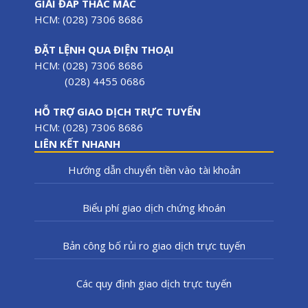
GIẢI ĐÁP THẮC MẮC
HCM: (028) 7306 8686
ĐẶT LỆNH QUA ĐIỆN THOẠI
HCM: (028) 7306 8686
(028) 4455 0686
HỖ TRỢ GIAO DỊCH TRỰC TUYẾN
HCM: (028) 7306 8686
LIÊN KẾT NHANH
Hướng dẫn chuyển tiền vào tài khoản
Biểu phí giao dịch chứng khoán
Bản công bố rủi ro giao dịch trực tuyến
Các quy định giao dịch trực tuyến