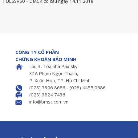
FUESSV50 - DMCK co cau ngay 14.11.2018
CÔNG TY CỔ PHẦN
CHỨNG KHOÁN BẢO MINH
Lầu 3, Tòa nhà Pax Sky
34A Phạm Ngọc Thạch,
P. Xuân Hòa, TP. Hồ Chí Minh
(028) 7306 8686 - (028) 4455 0686
(028) 3824 7436
info@bmsc.com.vn