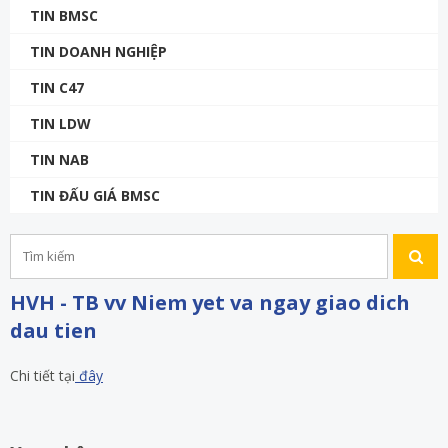
TIN BMSC
TIN DOANH NGHIỆP
TIN C47
TIN LDW
TIN NAB
TIN ĐẤU GIÁ BMSC
HVH - TB vv Niem yet va ngay giao dich
dau tien
Chi tiết tại
đây