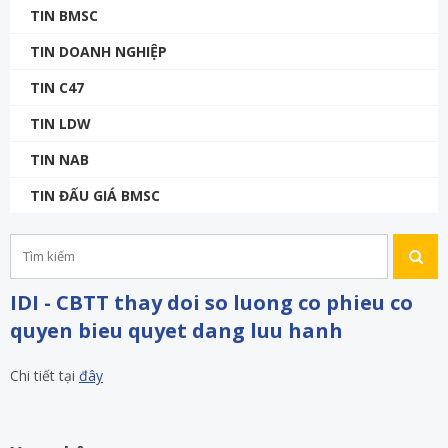
TIN BMSC
TIN DOANH NGHIỆP
TIN C47
TIN LDW
TIN NAB
TIN ĐẤU GIÁ BMSC
IDI - CBTT thay doi so luong co phieu co
quyen bieu quyet dang luu hanh
Chi tiết tại
đây