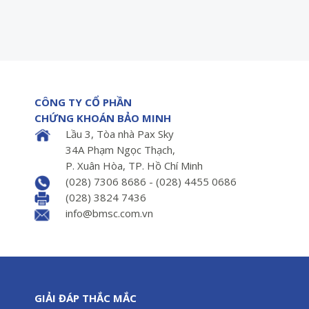
CÔNG TY CỔ PHẦN
CHỨNG KHOÁN BẢO MINH
Lầu 3, Tòa nhà Pax Sky
34A Phạm Ngọc Thạch,
P. Xuân Hòa, TP. Hồ Chí Minh
(028) 7306 8686 - (028) 4455 0686
(028) 3824 7436
info@bmsc.com.vn
GIẢI ĐÁP THẮC MẮC