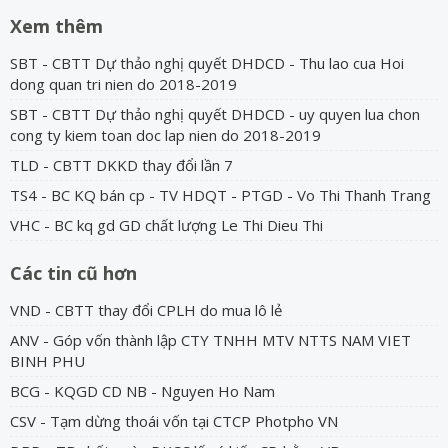
Xem thêm
SBT - CBTT Dự thảo nghị quyết DHDCD - Thu lao cua Hoi
dong quan tri nien do 2018-2019
SBT - CBTT Dự thảo nghị quyết DHDCD - uy quyen lua chon
cong ty kiem toan doc lap nien do 2018-2019
TLD - CBTT DKKD thay đổi lần 7
TS4 - BC KQ bán cp - TV HDQT - PTGD - Vo Thi Thanh Trang
VHC - BC kq gd GD chất lượng Le Thi Dieu Thi
Các tin cũ hơn
VND - CBTT thay đổi CPLH do mua lô lẻ
ANV - Góp vốn thành lập CTY TNHH MTV NTTS NAM VIET
BINH PHU
BCG - KQGD CD NB - Nguyen Ho Nam
CSV - Tạm dừng thoái vốn tại CTCP Photpho VN