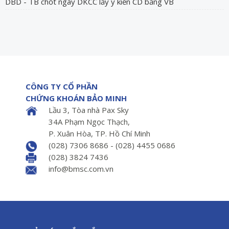
DBD - TB chốt ngày DKCC lấy ý kiến CD bằng VB
CÔNG TY CỔ PHẦN
CHỨNG KHOÁN BẢO MINH
Lầu 3, Tòa nhà Pax Sky
34A Phạm Ngọc Thạch,
P. Xuân Hòa, TP. Hồ Chí Minh
(028) 7306 8686 - (028) 4455 0686
(028) 3824 7436
info@bmsc.com.vn