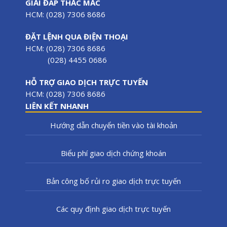
GIẢI ĐÁP THẮC MẮC
HCM: (028) 7306 8686
ĐẶT LỆNH QUA ĐIỆN THOẠI
HCM: (028) 7306 8686
(028) 4455 0686
HỖ TRỢ GIAO DỊCH TRỰC TUYẾN
HCM: (028) 7306 8686
LIÊN KẾT NHANH
Hướng dẫn chuyển tiền vào tài khoản
Biểu phí giao dịch chứng khoán
Bản công bố rủi ro giao dịch trực tuyến
Các quy định giao dịch trực tuyến