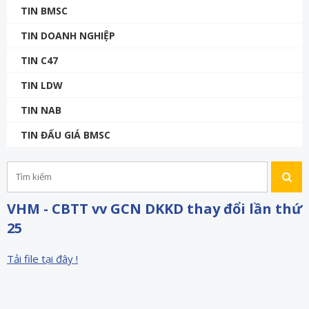
TIN BMSC
TIN DOANH NGHIỆP
TIN C47
TIN LDW
TIN NAB
TIN ĐẤU GIÁ BMSC
VHM - CBTT vv GCN DKKD thay đổi lần thứ
25
Tải file tại đây !