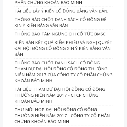
PHẦN CHỨNG KHOÁN BẢO MINH
TÀI LIỆU LẤY Ý KIẾN CỔ ĐÔNG BẰNG VĂN BẢN.
THÔNG BÁO CHỐT DANH SÁCH CỔ ĐÔNG ĐỂ
XIN Ý KIẾN BẰNG VĂN BẢN
THÔNG BÁO TẠM NGƯNG CHI CỔ TỨC BMSC
BIÊN BẢN KẾT QUẢ KIỂM PHIẾU VÀ NGHỊ QUYẾT
ĐẠI HỘI ĐỒNG CỔ ĐÔNG XIN Ý KIẾN BẰNG VĂN
BẢN
THÔNG BÁO CHỐT DANH SÁCH CỔ ĐÔNG
THAM DỰ ĐẠI HỘI ĐỒNG CỔ ĐÔNG THƯỜNG
NIÊN NĂM 2017 CỦA CÔNG TY CỔ PHẦN CHỨNG
KHOÁN BẢO MINH
TÀI LIỆU THAM DỰ ĐẠI HỘI ĐỒNG CỔ ĐÔNG
THƯỜNG NIÊN NĂM 2017 - CTCP CHỨNG
KHOÁN BẢO MINH
THƯ MỜI HỌP ĐẠI HỘI ĐỒNG CỔ ĐÔNG
THƯỜNG NIÊN NĂM 2017 - CÔNG TY CỔ PHẦN
CHỨNG KHOÁN BẢO MINH