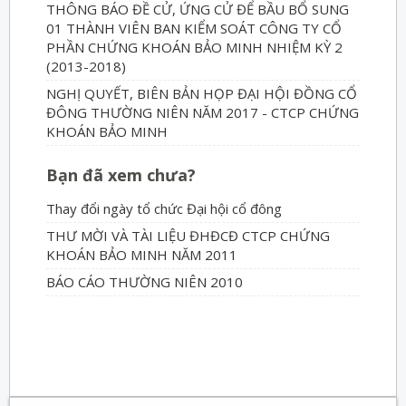
THÔNG BÁO ĐỀ CỬ, ỨNG CỬ ĐỂ BẦU BỔ SUNG
01 THÀNH VIÊN BAN KIỂM SOÁT CÔNG TY CỔ
PHẦN CHỨNG KHOÁN BẢO MINH NHIỆM KỲ 2
(2013-2018)
NGHỊ QUYẾT, BIÊN BẢN HỌP ĐẠI HỘI ĐỒNG CỔ
ĐÔNG THƯỜNG NIÊN NĂM 2017 - CTCP CHỨNG
KHOÁN BẢO MINH
Bạn đã xem chưa?
Thay đổi ngày tổ chức Đại hội cổ đông
THƯ MỜI VÀ TÀI LIỆU ĐHĐCĐ CTCP CHỨNG
KHOÁN BẢO MINH NĂM 2011
BÁO CÁO THƯỜNG NIÊN 2010