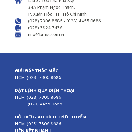
Lầu 3, Tòa nhà Pax Sky
34A Phạm Ngọc Thạch,
P. Xuân Hòa, TP. Hồ Chí Minh
(028) 7306 8686 - (028) 4455 0686
(028) 3824 7436
info@bmsc.com.vn
GIẢI ĐÁP THẮC MẮC
HCM: (028) 7306 8686
ĐẶT LỆNH QUA ĐIỆN THOẠI
HCM: (028) 7306 8686
(028) 4455 0686
HỖ TRỢ GIAO DỊCH TRỰC TUYẾN
HCM: (028) 7306 8686
LIÊN KẾT NHANH