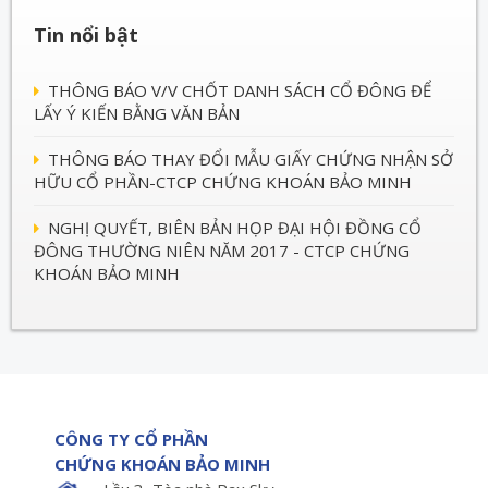
Tin nổi bật
THÔNG BÁO V/V CHỐT DANH SÁCH CỔ ĐÔNG ĐỂ
LẤY Ý KIẾN BẰNG VĂN BẢN
THÔNG BÁO THAY ĐỔI MẪU GIẤY CHỨNG NHẬN SỞ
HỮU CỔ PHẦN-CTCP CHỨNG KHOÁN BẢO MINH
NGHỊ QUYẾT, BIÊN BẢN HỌP ĐẠI HỘI ĐỒNG CỔ
ĐÔNG THƯỜNG NIÊN NĂM 2017 - CTCP CHỨNG
KHOÁN BẢO MINH
CÔNG TY CỔ PHẦN
CHỨNG KHOÁN BẢO MINH