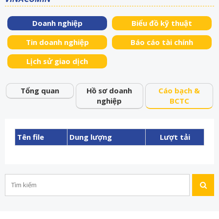
Doanh nghiệp
Biểu đồ kỹ thuật
Tin doanh nghiệp
Báo cáo tài chính
Lịch sử giao dịch
Tổng quan
Hồ sơ doanh
Cáo bạch &
nghiệp
BCTC
Tên file
Dung lượng
Lượt tải