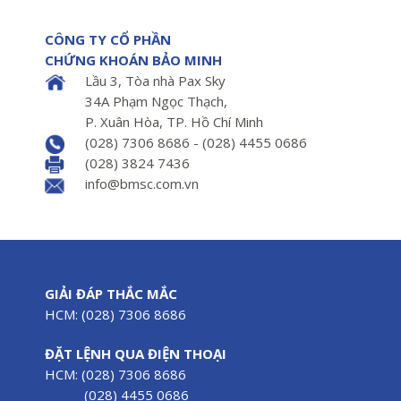
CÔNG TY CỔ PHẦN
CHỨNG KHOÁN BẢO MINH
Lầu 3, Tòa nhà Pax Sky
34A Phạm Ngọc Thạch,
P. Xuân Hòa, TP. Hồ Chí Minh
(028) 7306 8686 - (028) 4455 0686
(028) 3824 7436
info@bmsc.com.vn
GIẢI ĐÁP THẮC MẮC
HCM: (028) 7306 8686
ĐẶT LỆNH QUA ĐIỆN THOẠI
HCM: (028) 7306 8686
(028) 4455 0686