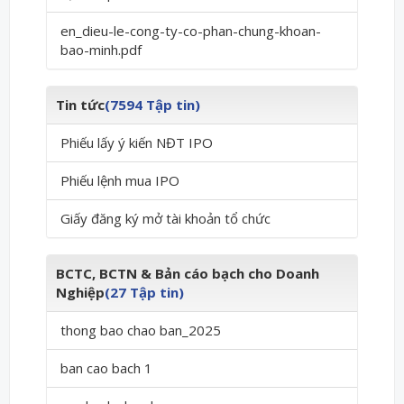
en_dieu-le-cong-ty-co-phan-chung-khoan-
bao-minh.pdf
Tin tức
(7594 Tập tin)
Phiếu lấy ý kiến NĐT IPO
Phiếu lệnh mua IPO
Giấy đăng ký mở tài khoản tổ chức
BCTC, BCTN & Bản cáo bạch cho Doanh
Nghiệp
(27 Tập tin)
thong bao chao ban_2025
ban cao bach 1