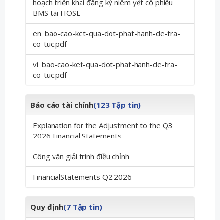
hoạch triển khai đăng ký niêm yết cổ phiếu
BMS tại HOSE
en_bao-cao-ket-qua-dot-phat-hanh-de-tra-
co-tuc.pdf
vi_bao-cao-ket-qua-dot-phat-hanh-de-tra-
co-tuc.pdf
Báo cáo tài chính
(123 Tập tin)
Explanation for the Adjustment to the Q3
2026 Financial Statements
Công văn giải trình điều chỉnh
FinancialStatements Q2.2026
Quy định
(7 Tập tin)