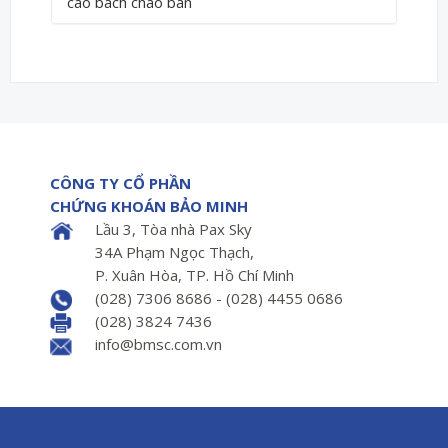
cao bach chao ban
CÔNG TY CỔ PHẦN
CHỨNG KHOÁN BẢO MINH
Lầu 3, Tòa nhà Pax Sky
34A Phạm Ngọc Thạch,
P. Xuân Hòa, TP. Hồ Chí Minh
(028) 7306 8686 - (028) 4455 0686
(028) 3824 7436
info@bmsc.com.vn