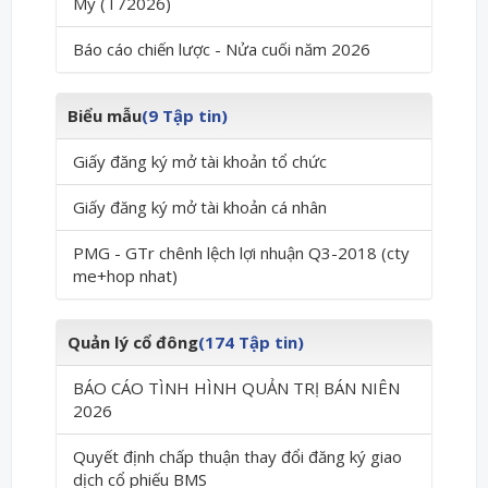
Mỹ (T72026)
Báo cáo chiến lược - Nửa cuối năm 2026
Biểu mẫu
(9 Tập tin)
Giấy đăng ký mở tài khoản tổ chức
Giấy đăng ký mở tài khoản cá nhân
PMG - GTr chênh lệch lợi nhuận Q3-2018 (cty
me+hop nhat)
Quản lý cổ đông
(174 Tập tin)
BÁO CÁO TÌNH HÌNH QUẢN TRỊ BÁN NIÊN
2026
Quyết định chấp thuận thay đổi đăng ký giao
dịch cổ phiếu BMS