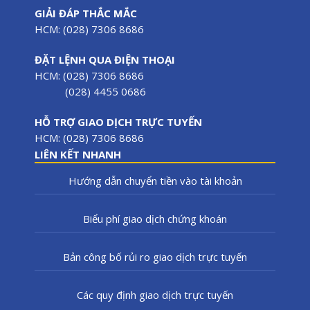
GIẢI ĐÁP THẮC MẮC
HCM: (028) 7306 8686
ĐẶT LỆNH QUA ĐIỆN THOẠI
HCM: (028) 7306 8686
(028) 4455 0686
HỖ TRỢ GIAO DỊCH TRỰC TUYẾN
HCM: (028) 7306 8686
LIÊN KẾT NHANH
Hướng dẫn chuyển tiền vào tài khoản
Biểu phí giao dịch chứng khoán
Bản công bố rủi ro giao dịch trực tuyến
Các quy định giao dịch trực tuyến